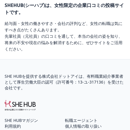
SHEHUB(シーハブ)は、女性限定の企業口コミの投稿サイ
トです。
給与面・女性の働きやすさ・会社の評判など、女性の転職は気に
すべき点がたくさんあります。
先輩社員（元社員）の口コミを通して、本当の会社の姿を知り、
将来の不安や現在の悩みを解消するために、ぜひサイトをご活用
ください。
SHE HUBを提供する株式会社ドットアイは、
有料職業紹介
事業者
として厚生労働大臣の認可（
許可番号：13-ユ-317136
）を受けた
会社です。
SHE HUBマガジン
転職エージェント
利用規約
個人情報の取り扱い