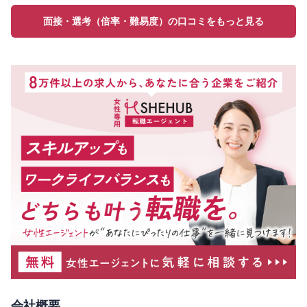
面接・選考（倍率・難易度）の口コミをもっと見る
会社概要