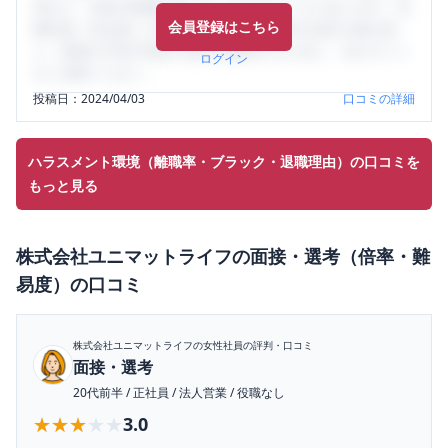
判など、女性の転職は気にすべき点がたくさんあります。先
会員登録はこちら
輩社員（元社員）の口コミを通して、本当の会社の姿を知
り、将来の不安や現在の悩みを解消するために、ぜひサイト
ログイン
をご活用ください。
投稿日：
2024/04/03
口コミの詳細
ハラスメント環境（離職率・ブラック・退職理由）の口コミを
もっと見る
株式会社ユニマットライフ
の
面接・選考（倍率・難
易度）
の口コミ
株式会社ユニマットライフ
の女性社員の評判・口コミ
面接・選考
20代前半
/
正社員
/
法人営業
/
役職なし
★★★★★
★★★★★
3.0