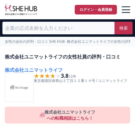
ログイン・会員登録
検索
女性の会社の評判・口コミ SHE HUB
>
株式会社ユニマットライフの女性の評判
株式会社ユニマットライフの女性社員の評判・口コミ
株式会社ユニマットライフ
★★★★★
★★★★★
3.8
12
件
東京都
港区
南青山２丁目１２番１４号
/
ユニマットライフ
株式会社ユニマットライフ
への転職相談はこちら！