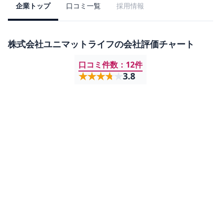
企業トップ
口コミ一覧
採用情報
株式会社ユニマットライフ
の会社評価チャート
口コミ件数：
12
件
★★★★★
★★★★★
3.8