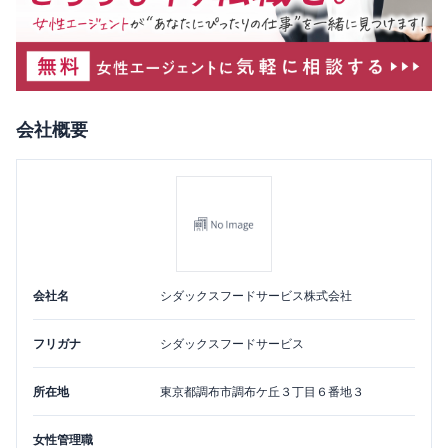
会社概要
会社名
シダックスフードサービス株式会社
フリガナ
シダックスフードサービス
所在地
東京都
調布市
調布ケ丘３丁目６番地３
女性管理職