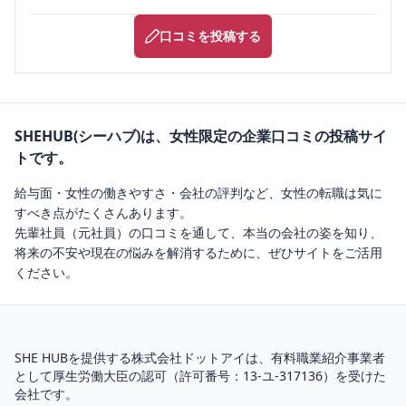
口コミを投稿する
SHEHUB(シーハブ)は、女性限定の企業口コミの投稿サイ
トです。
給与面・女性の働きやすさ・会社の評判など、女性の転職は気に
すべき点がたくさんあります。
先輩社員（元社員）の口コミを通して、本当の会社の姿を知り、
将来の不安や現在の悩みを解消するために、ぜひサイトをご活用
ください。
SHE HUBを提供する株式会社ドットアイは、
有料職業紹介
事業者
として厚生労働大臣の認可（
許可番号：13-ユ-317136
）を受けた
会社です。